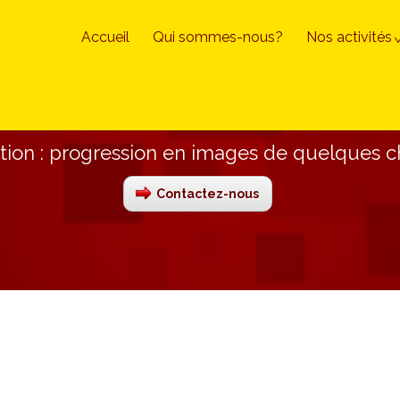
Accueil
Qui sommes-nous?
Nos activités
ion : progression en images de quelques c
Contactez-nous