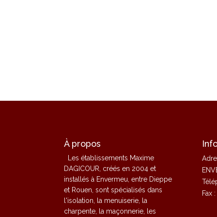
À propos
Inf
Les établissements Maxime
Adre
DAGICOUR, créés en 2004 et
ENV
installés à Envermeu, entre Dieppe
Télé
et Rouen, sont spécialisés dans
Fax 
l'isolation, la menuiserie, la
charpente, la maçonnerie, les