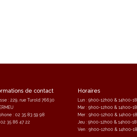
ormations de contact
Horaires
sse : 229, rue Turold 76630
Lun : 9h00-12h00 & 14h00-1
ERMEU
Mar : 9h00-12h00 & 14h00-1
phone : 02 35 83 59 98
Mer : 9h00-12h00 & 14h00-1
: 02 35 86 47 22
Jeu : 9h00-12h00 & 14h00-1
Ven : 9h00-12h00 & 14h00-1