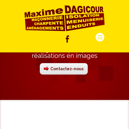
Pergolas : quelques
réalisations en images
Contactez-nous