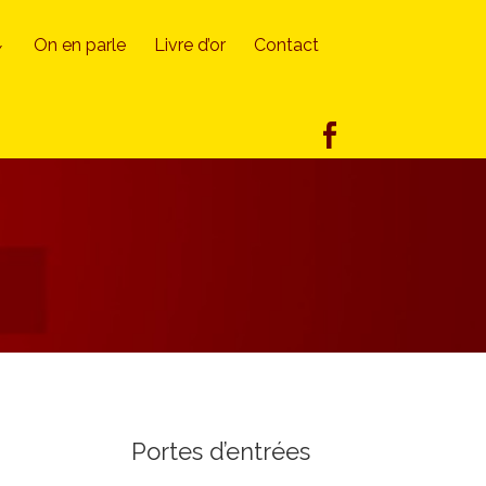
On en parle
Livre d’or
Contact
Portes d’entrées