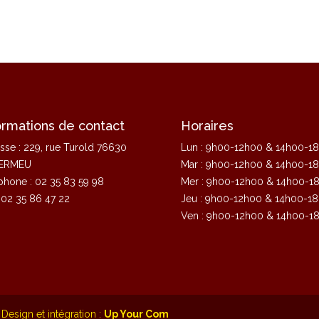
ormations de contact
Horaires
sse : 229, rue Turold 76630
Lun : 9h00-12h00 & 14h00-1
ERMEU
Mar : 9h00-12h00 & 14h00-1
phone : 02 35 83 59 98
Mer : 9h00-12h00 & 14h00-1
: 02 35 86 47 22
Jeu : 9h00-12h00 & 14h00-1
Ven : 9h00-12h00 & 14h00-1
Design et intégration :
Up Your Com