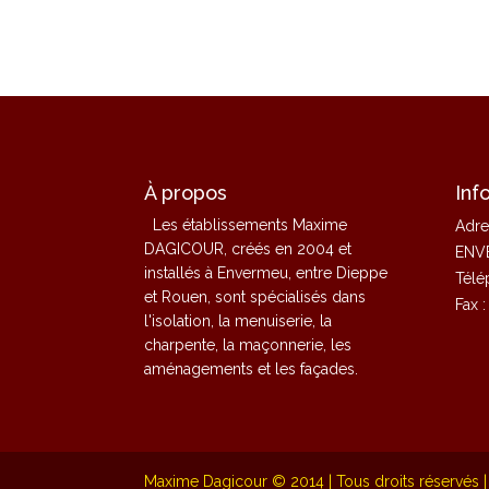
À propos
Inf
Les établissements Maxime
Adre
DAGICOUR, créés en 2004 et
ENV
installés à Envermeu, entre Dieppe
Télé
et Rouen, sont spécialisés dans
Fax 
l'isolation, la menuiserie, la
charpente, la maçonnerie, les
aménagements et les façades.
Maxime Dagicour © 2014 | Tous droits réservés | 