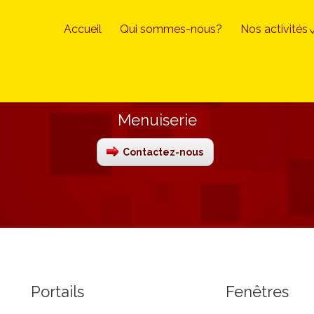
Accueil
Qui sommes-nous?
Nos activités
Menuiserie
Contactez-nous
Portails
Fenêtres