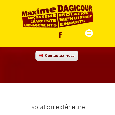
Isolation
Contactez-nous
Isolation extérieure