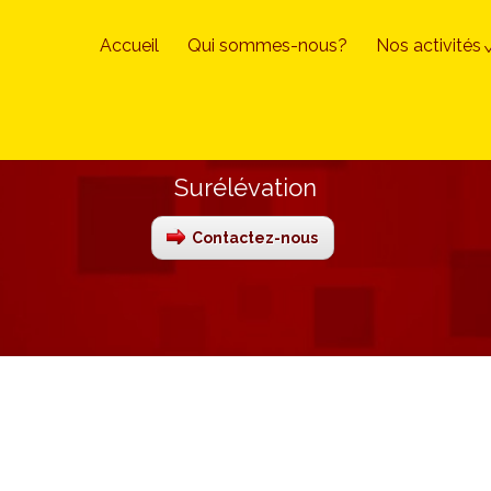
Accueil
Qui sommes-nous?
Nos activités
Surélévation
Contactez-nous