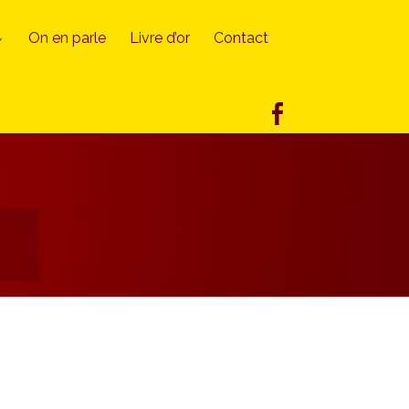
On en parle
Livre d’or
Contact