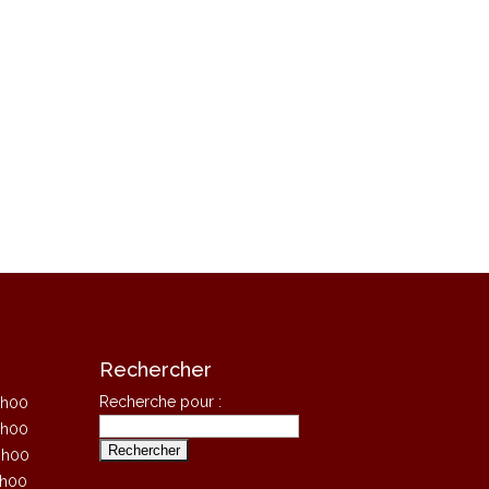
Rechercher
Recherche pour :
8h00
8h00
8h00
8h00